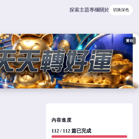
探索
主題
專欄
關於
切換深色
贊助
內容進度
112 / 112 篇已完成