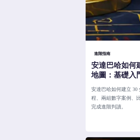
進階指南
安達巴哈如何建
地圖：基礎入
安達巴哈如何建立 3
程、兩組數字案例、比
完成進階判讀。