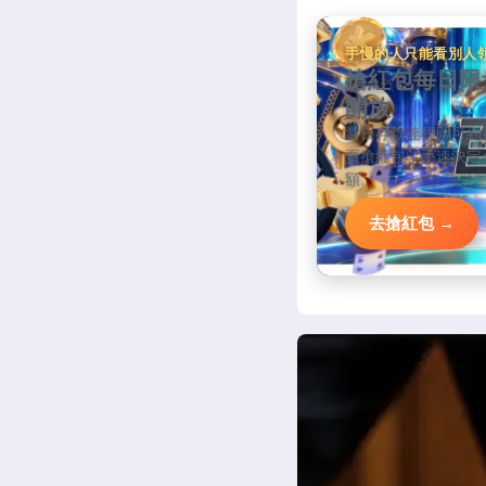
手慢的人只能看別人
搶紅包每日限
開放
當日存款達標即可到
頁搶紅包，手速決定
額。
去搶紅包 →