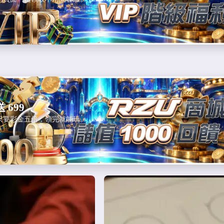
 699
只要彩金五倍，領完就能玩。