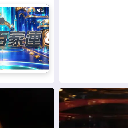
贊助
領
量
首
金