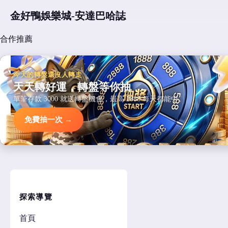
金好鴨娛樂城-安達巴哈誌
合作推薦
今天的轉盤還沒人轉走
天天轉好運，轉盤等你抽
單筆存款 3000 就送轉盤機會，最高 2888 每天都能中。
免費抽一次 →
探索導覽
首頁