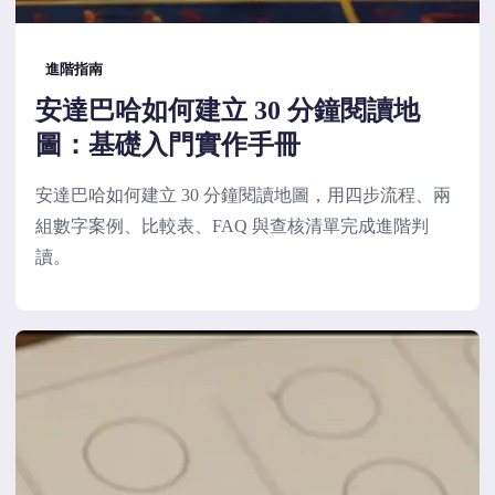
進階指南
安達巴哈如何建立 30 分鐘閱讀地
圖：基礎入門實作手冊
安達巴哈如何建立 30 分鐘閱讀地圖，用四步流程、兩
組數字案例、比較表、FAQ 與查核清單完成進階判
讀。