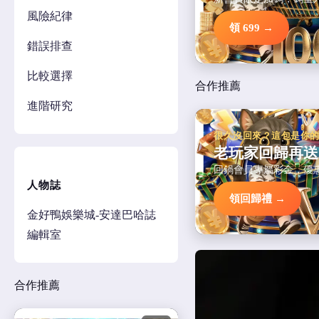
風險紀律
領 699 →
錯誤排查
比較選擇
合作推薦
進階研究
很久沒回來？這包是你
老玩家回歸再送
回鍋會員專屬彩金，優
人物誌
領回歸禮 →
金好鴨娛樂城-安達巴哈誌
編輯室
合作推薦