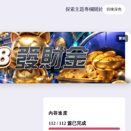
探索
主題
專欄
關於
切換深色
贊助
內容進度
112 / 112 篇已完成