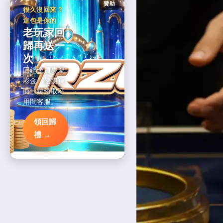
贊助
很久沒回來？
這包是你的
老玩家回
歸再送一
次
回鍋會員專屬
彩金，優惠頁
面一鍵領取不
用問客服。
領回歸
禮 →