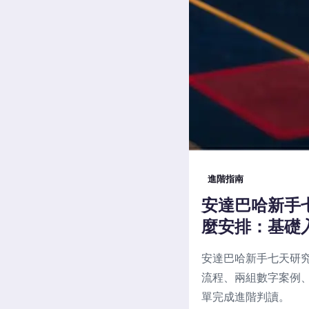
進階指南
安達巴哈新手
麼安排：基礎
安達巴哈新手七天研
流程、兩組數字案例、
單完成進階判讀。