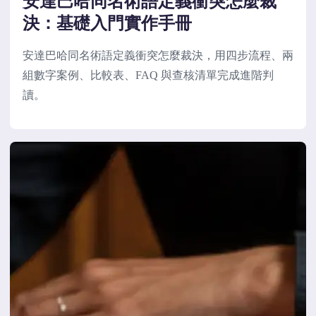
安達巴哈同名術語定義衝突怎麼裁
決：基礎入門實作手冊
安達巴哈同名術語定義衝突怎麼裁決，用四步流程、兩
組數字案例、比較表、FAQ 與查核清單完成進階判
讀。