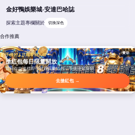
金好鴨娛樂城-安達巴哈誌
探索
主題
專欄
關於
切換深色
合作推薦
贊助
手慢的人只能看別人領
搶紅包每日限量開放
當日存款達標即可到首頁搶紅包，手速決定金額。
去搶紅包 →