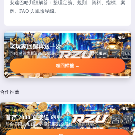
安達巴哈判讀解答：整理定義、規則、資料、指標、案
例、FAQ 與風險界線。
贊助
很久沒回來？這包是你的
老玩家回歸再送一次
回鍋會員專屬彩金，優惠頁面一鍵領取不用問客服。
領回歸禮 →
合作推薦
贊助
第一筆就多三成本金
首存 2000 直接送 699
新會員限定加碼，碼量只要彩金五倍，領完就能玩。