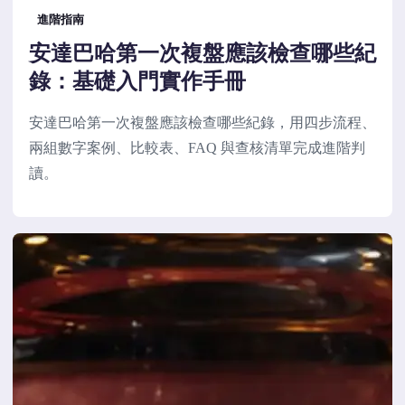
進階指南
安達巴哈第一次複盤應該檢查哪些紀
錄：基礎入門實作手冊
安達巴哈第一次複盤應該檢查哪些紀錄，用四步流程、
兩組數字案例、比較表、FAQ 與查核清單完成進階判
讀。