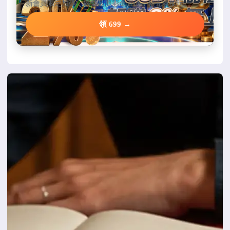
新會員限定加碼，碼量只要彩金五倍，領完就能玩。
領 699 →