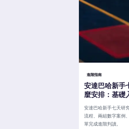
進階指南
安達巴哈新手
麼安排：基礎
安達巴哈新手七天研
流程、兩組數字案例、
單完成進階判讀。