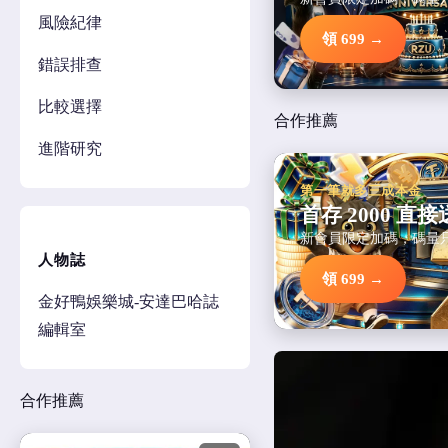
風險紀律
領 699 →
錯誤排查
比較選擇
合作推薦
進階研究
第一筆就多三成本金
首存 2000 直接送
新會員限定加碼，碼量
人物誌
領 699 →
金好鴨娛樂城-安達巴哈誌
編輯室
合作推薦