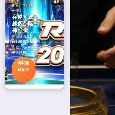
贊助
你現在卡在哪
一階？
存越多送
越多，階
梯彩金
累積儲值達標
自動解鎖對應
彩金，階梯越
高送越狠。
看我能
領多少
→