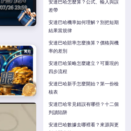
安達巴哈怎麼算？公式、輸入與誤
差帶
安達巴哈機率如何理解？別把短期
結果當規律
安達巴哈賠率怎麼換算？價格與機
率的差別
贊助
安達巴哈策略怎麼建立？可重現的
四步流程
安達巴哈新手怎麼開始？第一份檢
核表
安達巴哈常見錯誤有哪些？十二個
判讀陷阱
安達巴哈數據去哪裡看？來源與更