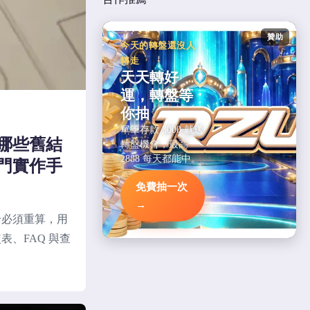
贊助
今天的轉盤還沒人
轉走
天天轉好
運，轉盤等
你抽
單筆存款 3000 就送
哪些舊結
轉盤機會，最高
2888 每天都能中。
門實作手
免費抽一次
→
論必須重算，用
、FAQ 與查