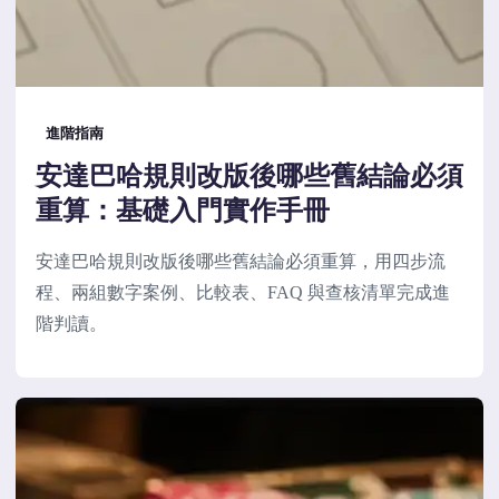
進階指南
安達巴哈規則改版後哪些舊結論必須
重算：基礎入門實作手冊
安達巴哈規則改版後哪些舊結論必須重算，用四步流
程、兩組數字案例、比較表、FAQ 與查核清單完成進
階判讀。