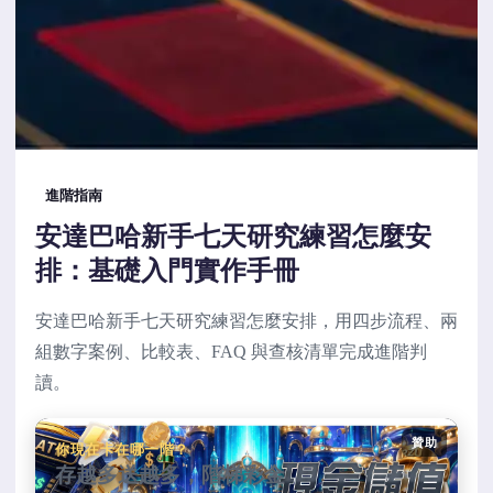
進階指南
安達巴哈新手七天研究練習怎麼安
排：基礎入門實作手冊
安達巴哈新手七天研究練習怎麼安排，用四步流程、兩
組數字案例、比較表、FAQ 與查核清單完成進階判
讀。
贊助
你現在卡在哪一階？
存越多送越多，階梯彩金