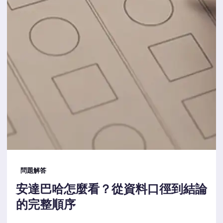
問題解答
安達巴哈怎麼看？從資料口徑到結論
的完整順序