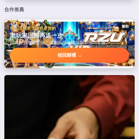
合作推薦
贊助
很久沒回來？這包是你的
老玩家回歸再送一次
回鍋會員專屬彩金，優惠頁面一鍵領取不用問客服。
領回歸禮 →