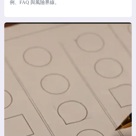
例、FAQ 與風險界線。