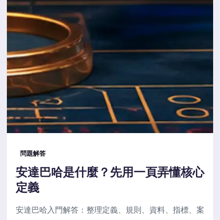
問題解答
安達巴哈是什麼？先用一頁弄懂核心
定義
安達巴哈入門解答：整理定義、規則、資料、指標、案