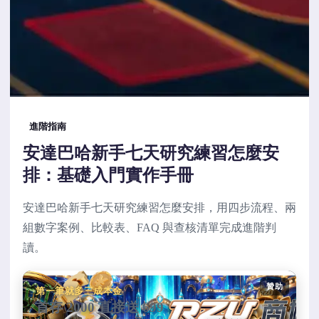
進階指南
安達巴哈新手七天研究練習怎麼安
排：基礎入門實作手冊
安達巴哈新手七天研究練習怎麼安排，用四步流程、兩
組數字案例、比較表、FAQ 與查核清單完成進階判
讀。
贊助
第一筆就多三成本金
首存 2000 直接送 699