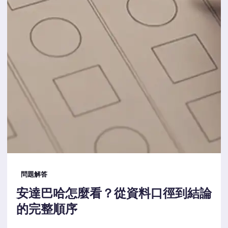
問題解答
安達巴哈怎麼看？從資料口徑到結論
的完整順序