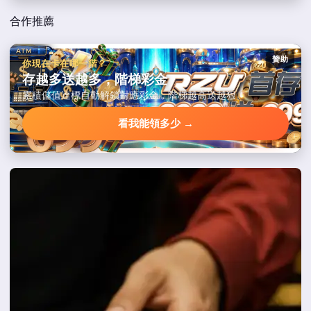
合作推薦
贊助
你現在卡在哪一階？
存越多送越多，階梯彩金
累積儲值達標自動解鎖對應彩金，階梯越高送越狠。
看我能領多少 →