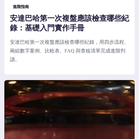
進階指南
安達巴哈第一次複盤應該檢查哪些紀
錄：基礎入門實作手冊
安達巴哈第一次複盤應該檢查哪些紀錄，用四步流程、
兩組數字案例、比較表、FAQ 與查核清單完成進階判
讀。