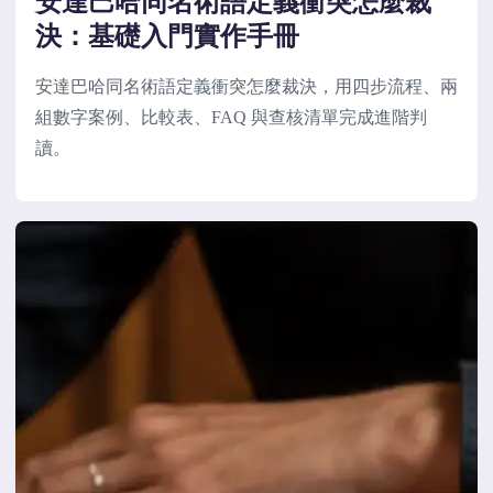
安達巴哈同名術語定義衝突怎麼裁
決：基礎入門實作手冊
安達巴哈同名術語定義衝突怎麼裁決，用四步流程、兩
組數字案例、比較表、FAQ 與查核清單完成進階判
讀。