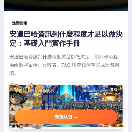
進階指南
安達巴哈資訊到什麼程度才足以做決
定：基礎入門實作手冊
安達巴哈資訊到什麼程度才足以做決定，用四步流程、
兩組數字案例、比較表、FAQ 與查核清單完成進階判
讀。
贊助
手慢的人只能看別人領
搶紅包每日限量開放
當日存款達標即可到首頁搶紅包，手速決定金額。
去搶紅包 →