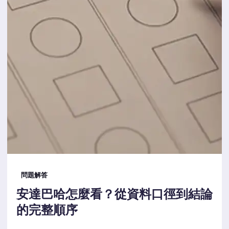
問題解答
安達巴哈怎麼看？從資料口徑到結論
的完整順序