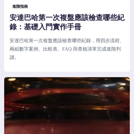
進階指南
安達巴哈第一次複盤應該檢查哪些紀
錄：基礎入門實作手冊
安達巴哈第一次複盤應該檢查哪些紀錄，用四步流程、
兩組數字案例、比較表、FAQ 與查核清單完成進階判
讀。