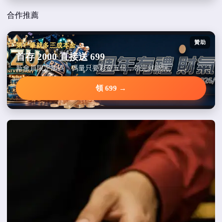
合作推薦
贊助
第一筆就多三成本金
首存 2000 直接送 699
新會員限定加碼，碼量只要彩金五倍，領完就能玩。
領 699 →