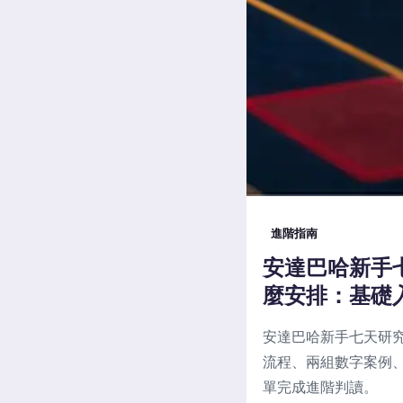
進階指南
安達巴哈新手
麼安排：基礎
安達巴哈新手七天研
流程、兩組數字案例、
單完成進階判讀。