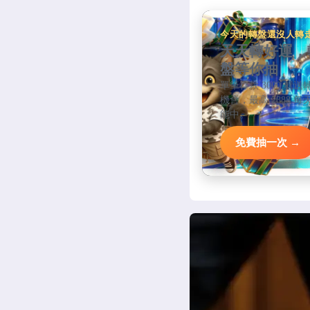
今天的轉盤還沒人轉
天天轉好運，
盤等你抽
單筆存款 3000 就送
機會，最高 2888 每
能中。
免費抽一次 →