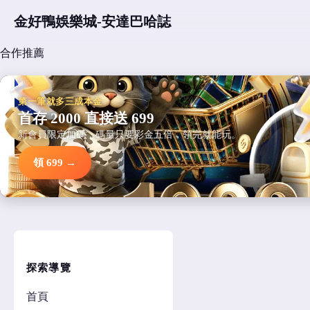
金好鴨娛樂城-安達巴哈誌
合作推薦
第一筆就多三成本金
首存 2000 直接送 699
新會員限定加碼，碼量只要彩金五倍，領完就能玩。
領 699 →
探索導覽
首頁