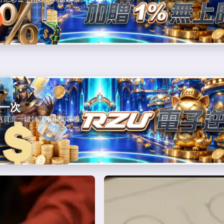
的
一次
惠頁面一鍵領取不用問客服。