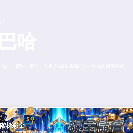
研究
巴哈
、規則、資料、機率、案例與風險界線建立可重現的研究路線。
階梯彩金
對應彩金，階梯越高送越狠。