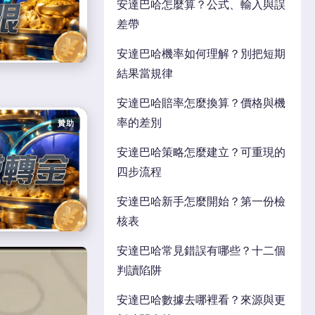
安達巴哈怎麼算？公式、輸入與誤
差帶
安達巴哈機率如何理解？別把短期
結果當規律
安達巴哈賠率怎麼換算？價格與機
率的差別
贊助
安達巴哈策略怎麼建立？可重現的
四步流程
安達巴哈新手怎麼開始？第一份檢
核表
安達巴哈常見錯誤有哪些？十二個
判讀陷阱
安達巴哈數據去哪裡看？來源與更