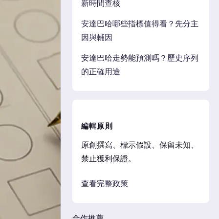
新時間查核
安達巴哈哪些指標值得看？先分主
因與輔因
安達巴哈走勢能預測嗎？歷史序列
的正確用途
編輯原則
原創撰寫、標示假設、保留未知、
禁止獲利保證。
查看完整政策
合作推薦