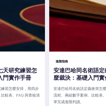
進階指南
七天研究練習怎
安達巴哈同名術語定
入門實作手冊
麼裁決：基礎入門實
究練習怎麼安排，用四步
安達巴哈同名術語定義衝突怎
比較表、FAQ 與查核清
流程、兩組數字案例、比較表、F
單完成進階判讀。