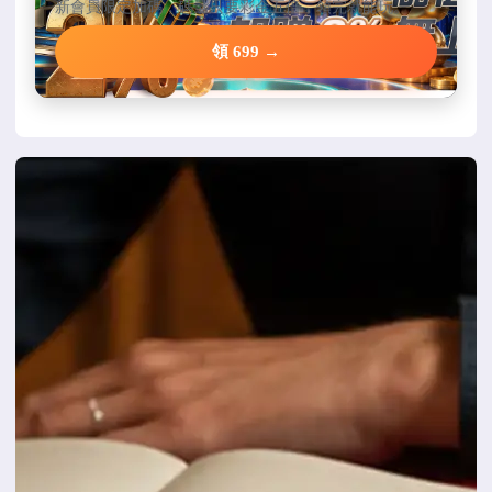
新會員限定加碼，碼量只要彩金五倍，領完就能玩。
領 699 →