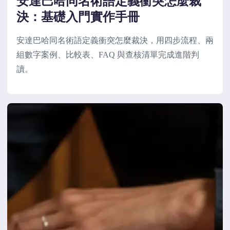
安達巴哈同名術語定義衝突怎麼裁
決：基礎入門實作手冊
安達巴哈同名術語定義衝突怎麼裁決，用四步流程、兩
組數字案例、比較表、FAQ 與查核清單完成進階判
讀。