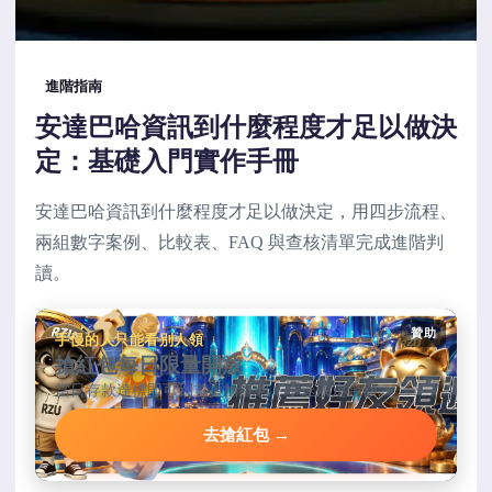
進階指南
安達巴哈資訊到什麼程度才足以做決
定：基礎入門實作手冊
安達巴哈資訊到什麼程度才足以做決定，用四步流程、
兩組數字案例、比較表、FAQ 與查核清單完成進階判
讀。
贊助
手慢的人只能看別人領
搶紅包每日限量開放
當日存款達標即可到首頁搶紅包，手速決定金額。
去搶紅包 →