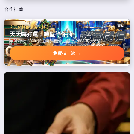
合作推薦
贊助
今天的轉盤還沒人轉走
天天轉好運，轉盤等你抽
單筆存款 3000 就送轉盤機會，最高 2888 每天都能中。
免費抽一次 →