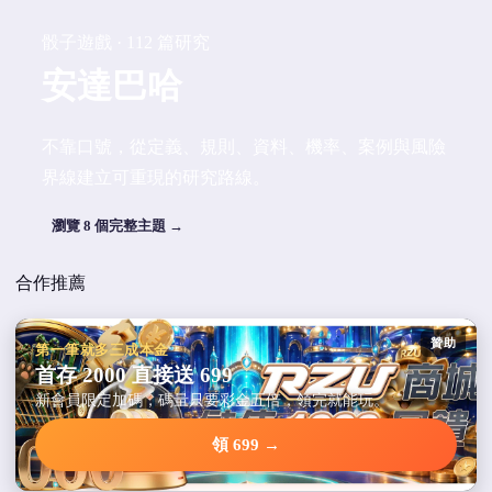
骰子遊戲 · 112 篇研究
安達巴哈
不靠口號，從定義、規則、資料、機率、案例與風險
界線建立可重現的研究路線。
瀏覽 8 個完整主題 →
合作推薦
贊助
第一筆就多三成本金
首存 2000 直接送 699
新會員限定加碼，碼量只要彩金五倍，領完就能玩。
領 699 →