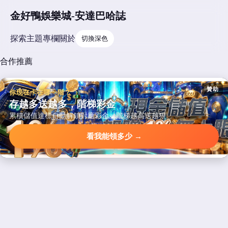
金好鴨娛樂城-安達巴哈誌
探索
主題
專欄
關於
切換深色
合作推薦
贊助
你現在卡在哪一階？
存越多送越多，階梯彩金
累積儲值達標自動解鎖對應彩金，階梯越高送越狠。
看我能領多少 →