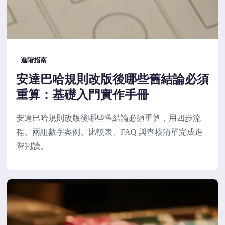
進階指南
安達巴哈規則改版後哪些舊結論必須
重算：基礎入門實作手冊
安達巴哈規則改版後哪些舊結論必須重算，用四步流
程、兩組數字案例、比較表、FAQ 與查核清單完成進
階判讀。