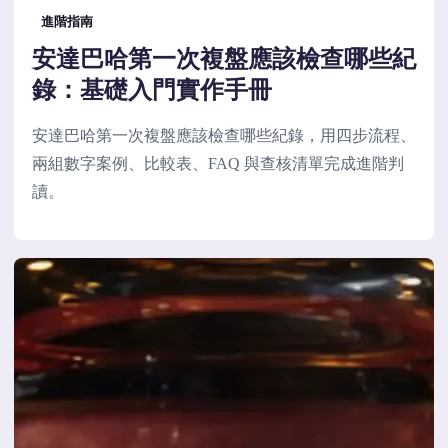
進階指南
安達巴哈第一次複盤應該檢查哪些紀
錄：基礎入門實作手冊
安達巴哈第一次複盤應該檢查哪些紀錄，用四步流程、
兩組數字案例、比較表、FAQ 與查核清單完成進階判
讀。