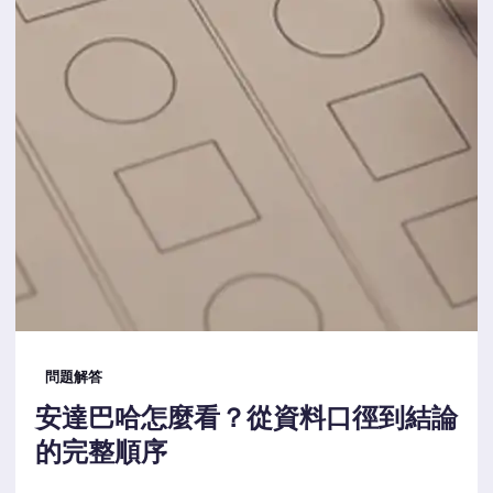
問題解答
安達巴哈怎麼看？從資料口徑到結論
的完整順序