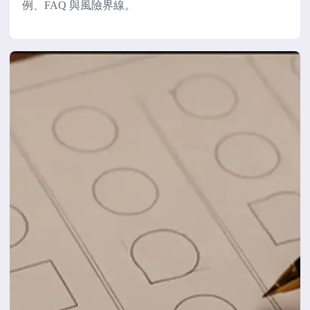
例、FAQ 與風險界線。