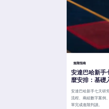
進階指南
安達巴哈新手
麼安排：基礎
安達巴哈新手七天研
流程、兩組數字案例、
單完成進階判讀。