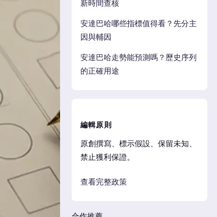
新時間查核
安達巴哈哪些指標值得看？先分主
因與輔因
安達巴哈走勢能預測嗎？歷史序列
的正確用途
編輯原則
原創撰寫、標示假設、保留未知、
禁止獲利保證。
查看完整政策
合作推薦