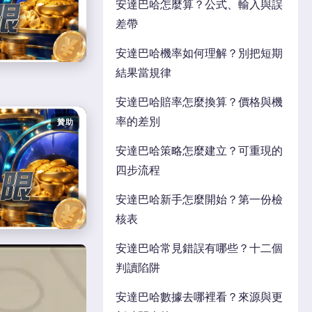
安達巴哈怎麼算？公式、輸入與誤
差帶
安達巴哈機率如何理解？別把短期
結果當規律
安達巴哈賠率怎麼換算？價格與機
率的差別
贊助
安達巴哈策略怎麼建立？可重現的
四步流程
安達巴哈新手怎麼開始？第一份檢
核表
安達巴哈常見錯誤有哪些？十二個
判讀陷阱
安達巴哈數據去哪裡看？來源與更