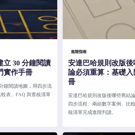
進階指南
立 30 分鐘閱讀
安達巴哈規則改版後
門實作手冊
論必須重算：基礎入
冊
0 分鐘閱讀地圖，用四步流
較表、FAQ 與查核清單
安達巴哈規則改版後哪些舊結
四步流程、兩組數字案例、比較表
核清單完成進階判讀。