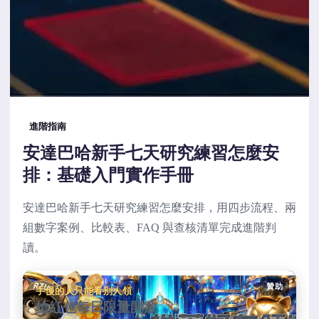
進階指南
安達巴哈新手七天研究練習怎麼安
排：基礎入門實作手冊
安達巴哈新手七天研究練習怎麼安排，用四步流程、兩
組數字案例、比較表、FAQ 與查核清單完成進階判
讀。
贊助
手慢的人只能看別人領
搶紅包每日限量開放