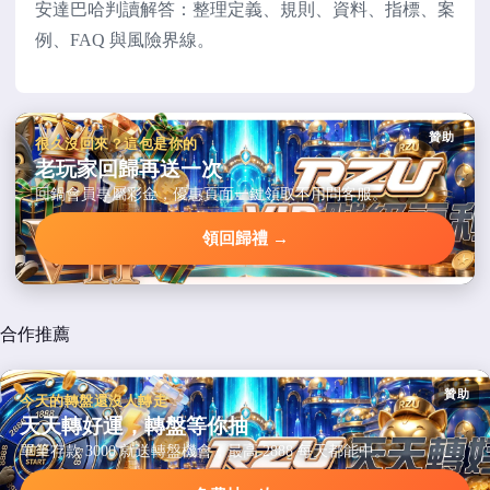
安達巴哈判讀解答：整理定義、規則、資料、指標、案
例、FAQ 與風險界線。
贊助
很久沒回來？這包是你的
老玩家回歸再送一次
回鍋會員專屬彩金，優惠頁面一鍵領取不用問客服。
領回歸禮 →
合作推薦
贊助
今天的轉盤還沒人轉走
天天轉好運，轉盤等你抽
單筆存款 3000 就送轉盤機會，最高 2888 每天都能中。