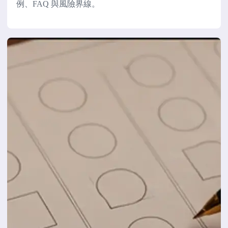
例、FAQ 與風險界線。