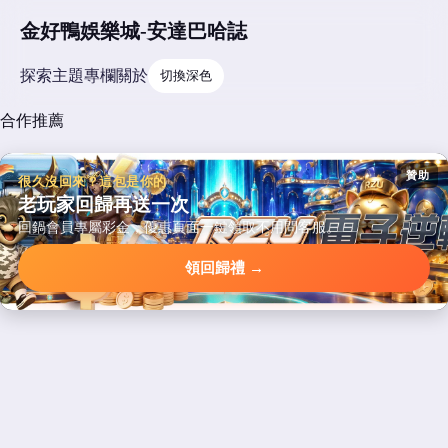
金好鴨娛樂城-安達巴哈誌
探索
主題
專欄
關於
切換深色
合作推薦
贊助
很久沒回來？這包是你的
老玩家回歸再送一次
回鍋會員專屬彩金，優惠頁面一鍵領取不用問客服。
領回歸禮 →