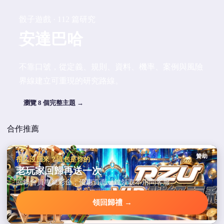
骰子遊戲 · 112 篇研究
安達巴哈
不靠口號，從定義、規則、資料、機率、案例與風險
界線建立可重現的研究路線。
瀏覽 8 個完整主題 →
合作推薦
贊助
很久沒回來？這包是你的
老玩家回歸再送一次
回鍋會員專屬彩金，優惠頁面一鍵領取不用問客服。
領回歸禮 →