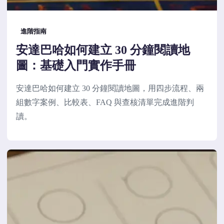
進階指南
安達巴哈如何建立 30 分鐘閱讀地
圖：基礎入門實作手冊
安達巴哈如何建立 30 分鐘閱讀地圖，用四步流程、兩
組數字案例、比較表、FAQ 與查核清單完成進階判
讀。