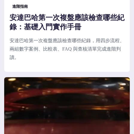
進階指南
安達巴哈第一次複盤應該檢查哪些紀
錄：基礎入門實作手冊
安達巴哈第一次複盤應該檢查哪些紀錄，用四步流程、
兩組數字案例、比較表、FAQ 與查核清單完成進階判
讀。