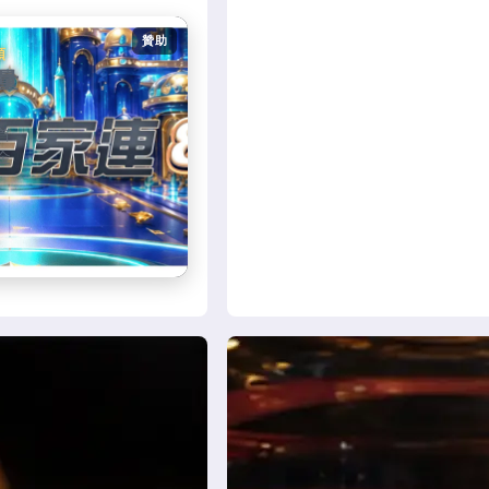
贊助
領
量
首
金