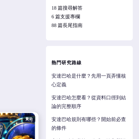
18 篇搜尋解答
6 篇支援專欄
88 篇長尾指南
熱門研究路線
安達巴哈是什麼？先用一頁弄懂核
心定義
安達巴哈怎麼看？從資料口徑到結
論的完整順序
安達巴哈規則有哪些？開始前必查
贊助
的條件