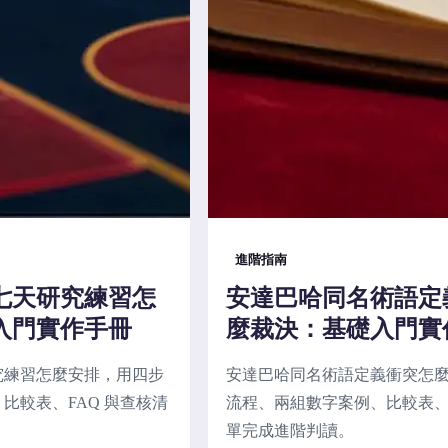
進階指南
七天研究練習怎
安達巴哈同名術語定
入門實作手冊
麼裁決：基礎入門實
究練習怎麼安排，用四步
安達巴哈同名術語定義衝突怎
比較表、FAQ 與查核清
流程、兩組數字案例、比較表、F
單完成進階判讀。