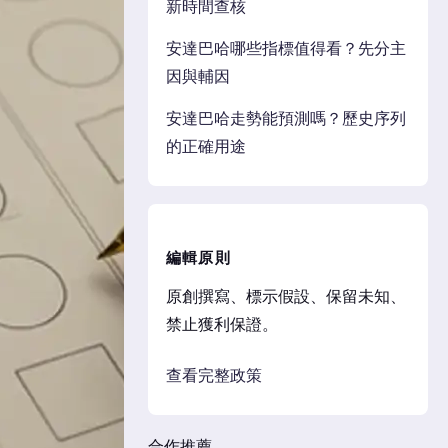
新時間查核
安達巴哈哪些指標值得看？先分主
因與輔因
安達巴哈走勢能預測嗎？歷史序列
的正確用途
編輯原則
原創撰寫、標示假設、保留未知、
禁止獲利保證。
查看完整政策
合作推薦