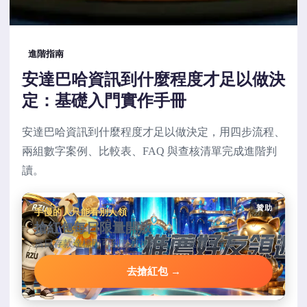
進階指南
安達巴哈資訊到什麼程度才足以做決
定：基礎入門實作手冊
安達巴哈資訊到什麼程度才足以做決定，用四步流程、
兩組數字案例、比較表、FAQ 與查核清單完成進階判
讀。
贊助
手慢的人只能看別人領
搶紅包每日限量開放
當日存款達標即可到首頁搶紅包，手速決定金額。
去搶紅包 →