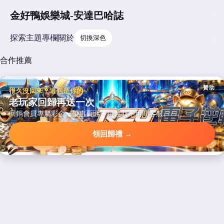
金好鴨娛樂城-安達巴哈誌
探索
主題
專欄
關於
切換深色
合作推薦
贊助
很久沒回來？這包是你的
老玩家回歸再送一次
回鍋會員專屬彩金，優惠頁面一鍵領取不用問客服。
領回歸禮 →