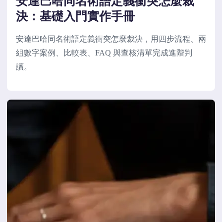
安達巴哈同名術語定義衝突怎麼裁
決：基礎入門實作手冊
安達巴哈同名術語定義衝突怎麼裁決，用四步流程、兩
組數字案例、比較表、FAQ 與查核清單完成進階判
讀。