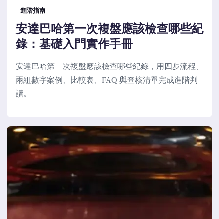
進階指南
安達巴哈第一次複盤應該檢查哪些紀
錄：基礎入門實作手冊
安達巴哈第一次複盤應該檢查哪些紀錄，用四步流程、
兩組數字案例、比較表、FAQ 與查核清單完成進階判
讀。