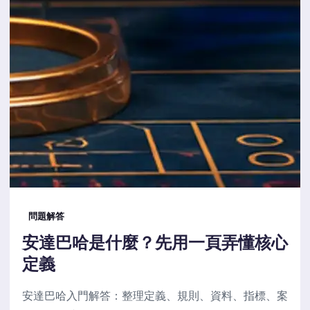
問題解答
安達巴哈是什麼？先用一頁弄懂核心
定義
安達巴哈入門解答：整理定義、規則、資料、指標、案