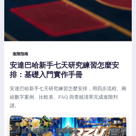
進階指南
安達巴哈新手七天研究練習怎麼安
排：基礎入門實作手冊
安達巴哈新手七天研究練習怎麼安排，用四步流程、兩
組數字案例、比較表、FAQ 與查核清單完成進階判
讀。
贊助
你現在卡在哪一階？
存越多送越多，階梯彩金