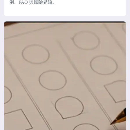
例、FAQ 與風險界線。