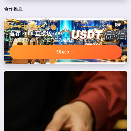
合作推薦
贊助
第一筆就多三成本金
首存 2000 直接送 699
新會員限定加碼，碼量只要彩金五倍，領完就能玩。
領 699 →