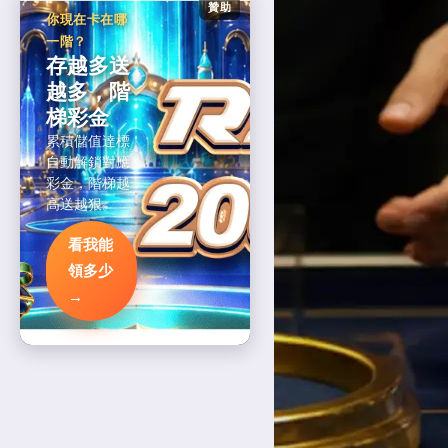
贊助
你現在卡在哪
一階？
存越多送
越多，階
梯彩金
累積儲值達標
自動解鎖對應
彩金，階梯越
高送越狠。
看我能
領多少
→