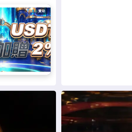
贊助
接
量
就