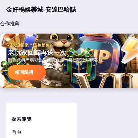
金好鴨娛樂城-安達巴哈誌
合作推薦
很久沒回來？這包是你的
老玩家回歸再送一次
回鍋會員專屬彩金，優惠頁面一鍵領取不用問客服。
領回歸禮 →
探索導覽
首頁