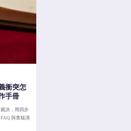
義衝突怎
作手冊
麼裁決，用四步
AQ 與查核清