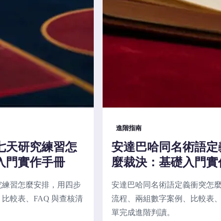
進階指南
七天研究練習怎
安達巴哈同名術語定
入門實作手冊
麼裁決：基礎入門實
究練習怎麼安排，用四步
安達巴哈同名術語定義衝突怎
比較表、FAQ 與查核清
流程、兩組數字案例、比較表、F
單完成進階判讀。