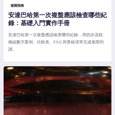
進階指南
安達巴哈第一次複盤應該檢查哪些紀
錄：基礎入門實作手冊
安達巴哈第一次複盤應該檢查哪些紀錄，用四步流程、
兩組數字案例、比較表、FAQ 與查核清單完成進階判
讀。