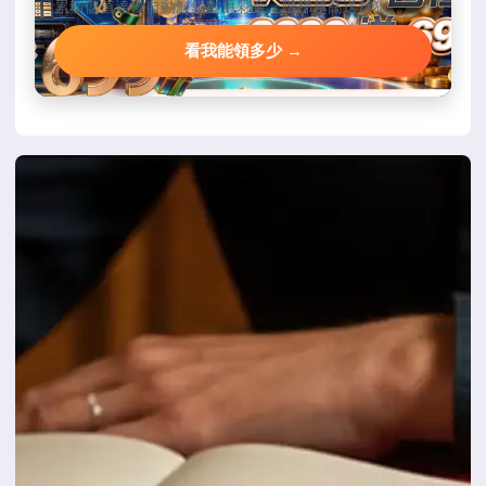
累積儲值達標自動解鎖對應彩金，階梯越高送越狠。
看我能領多少 →