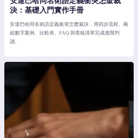
安達巴哈同名術語定義衝突怎麼裁
決：基礎入門實作手冊
安達巴哈同名術語定義衝突怎麼裁決，用四步流程、兩
組數字案例、比較表、FAQ 與查核清單完成進階判
讀。