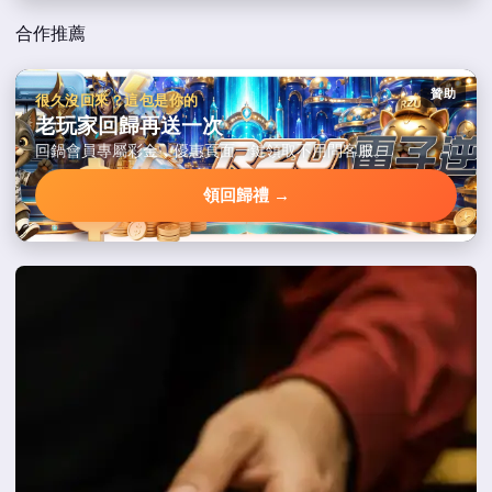
合作推薦
贊助
很久沒回來？這包是你的
老玩家回歸再送一次
回鍋會員專屬彩金，優惠頁面一鍵領取不用問客服。
領回歸禮 →