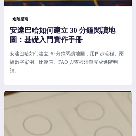
進階指南
安達巴哈如何建立 30 分鐘閱讀地
圖：基礎入門實作手冊
安達巴哈如何建立 30 分鐘閱讀地圖，用四步流程、兩
組數字案例、比較表、FAQ 與查核清單完成進階判
讀。