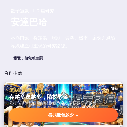
骰子遊戲 · 112 篇研究
安達巴哈
不靠口號，從定義、規則、資料、機率、案例與風險
界線建立可重現的研究路線。
瀏覽 8 個完整主題 →
合作推薦
贊助
你現在卡在哪一階？
存越多送越多，階梯彩金
累積儲值達標自動解鎖對應彩金，階梯越高送越狠。
看我能領多少 →