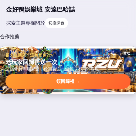
金好鴨娛樂城-安達巴哈誌
探索
主題
專欄
關於
切換深色
合作推薦
贊助
很久沒回來？這包是你的
老玩家回歸再送一次
回鍋會員專屬彩金，優惠頁面一鍵領取不用問客服。
領回歸禮 →