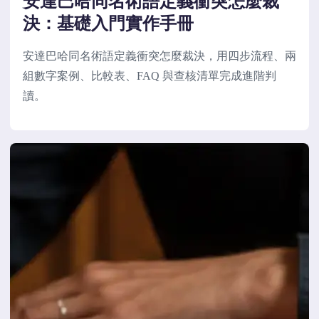
安達巴哈同名術語定義衝突怎麼裁
決：基礎入門實作手冊
安達巴哈同名術語定義衝突怎麼裁決，用四步流程、兩
組數字案例、比較表、FAQ 與查核清單完成進階判
讀。