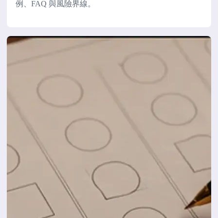
例、FAQ 與風險界線。