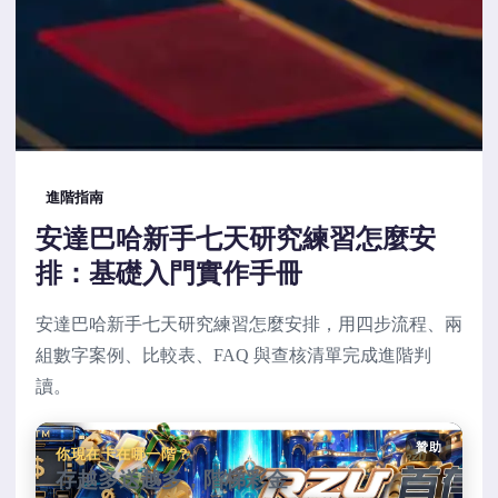
進階指南
安達巴哈新手七天研究練習怎麼安
排：基礎入門實作手冊
安達巴哈新手七天研究練習怎麼安排，用四步流程、兩
組數字案例、比較表、FAQ 與查核清單完成進階判
讀。
贊助
你現在卡在哪一階？
存越多送越多，階梯彩金