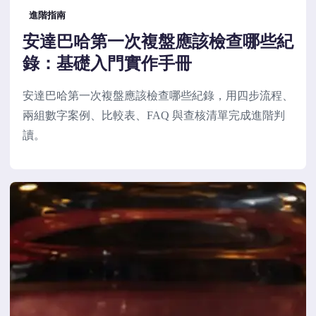
進階指南
安達巴哈第一次複盤應該檢查哪些紀
錄：基礎入門實作手冊
安達巴哈第一次複盤應該檢查哪些紀錄，用四步流程、
兩組數字案例、比較表、FAQ 與查核清單完成進階判
讀。