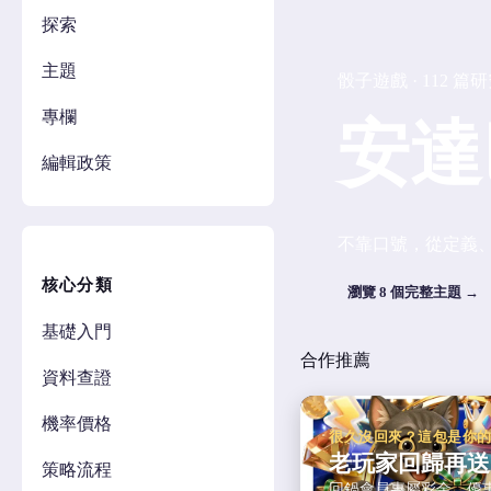
探索
主題
骰子遊戲 · 112 篇
專欄
安達
編輯政策
不靠口號，從定義
核心分類
瀏覽 8 個完整主題 →
基礎入門
合作推薦
資料查證
機率價格
很久沒回來？這包是你
老玩家回歸再送
策略流程
回鍋會員專屬彩金，優