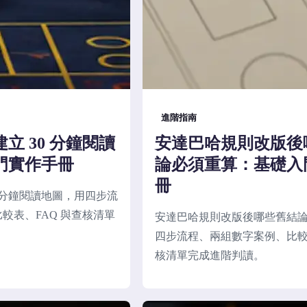
進階指南
立 30 分鐘閱讀
安達巴哈規則改版後
門實作手冊
論必須重算：基礎入
冊
0 分鐘閱讀地圖，用四步流
較表、FAQ 與查核清單
安達巴哈規則改版後哪些舊結
四步流程、兩組數字案例、比較表
核清單完成進階判讀。