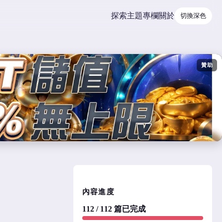
探索
主題
專欄
關於
切換深色
贊助
內容進度
112 / 112 篇已完成