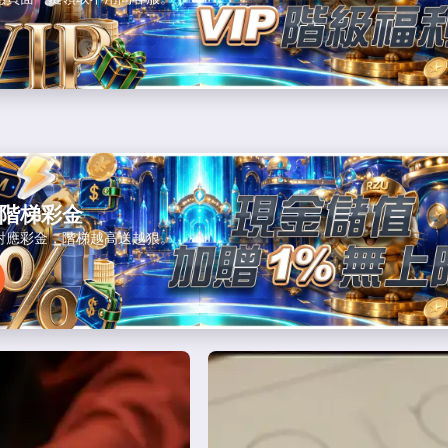
階梯彩金
對應彩金，階梯越高送越狠。