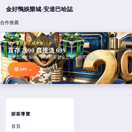
金好鴨娛樂城-安達巴哈誌
合作推薦
第一筆就多三成本金
首存 2000 直接送 699
新會員限定加碼，碼量只要彩金五倍，領完就能玩。
領 699 →
探索導覽
首頁