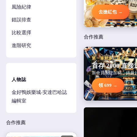
風險紀律
去搶紅包 →
錯誤排查
比較選擇
合作推薦
進階研究
第一筆就多三成本金
首存 2000 直接送
新會員限定加碼，碼量
人物誌
領 699 →
金好鴨娛樂城-安達巴哈誌
編輯室
合作推薦