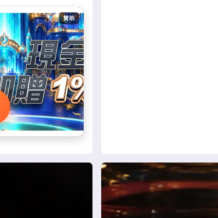
贊助
，
鎖
送