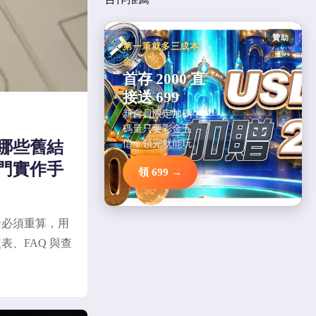
贊助
第一筆就多三成本
金
首存 2000 直
接送 699
新會員限定加碼，
碼量只要彩金五
倍，領完就能玩。
哪些舊結
門實作手
領 699 →
論必須重算，用
、FAQ 與查