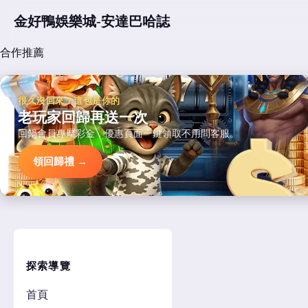
金好鴨娛樂城-安達巴哈誌
合作推薦
很久沒回來？這包是你的
老玩家回歸再送一次
回鍋會員專屬彩金，優惠頁面一鍵領取不用問客服。
領回歸禮 →
探索導覽
首頁