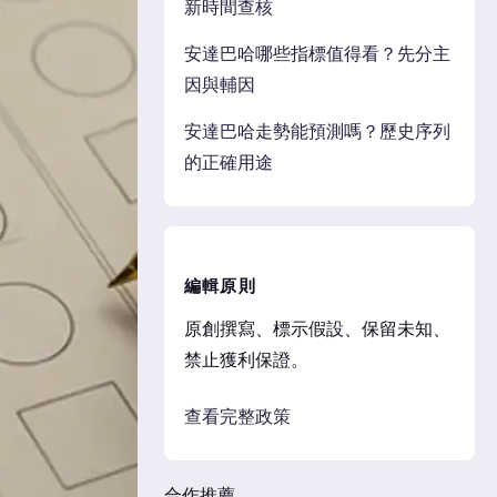
新時間查核
安達巴哈哪些指標值得看？先分主
因與輔因
安達巴哈走勢能預測嗎？歷史序列
的正確用途
編輯原則
原創撰寫、標示假設、保留未知、
禁止獲利保證。
查看完整政策
合作推薦