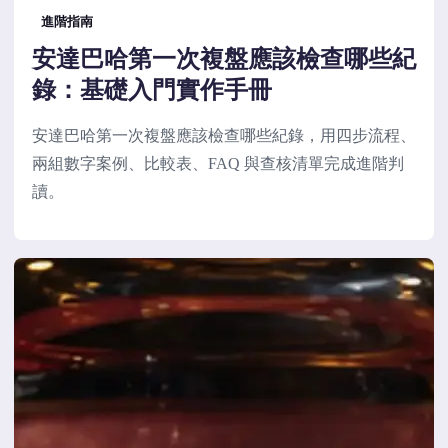
進階指南
安達巴哈第一次複盤應該檢查哪些紀
錄：基礎入門實作手冊
安達巴哈第一次複盤應該檢查哪些紀錄，用四步流程、
兩組數字案例、比較表、FAQ 與查核清單完成進階判
讀。