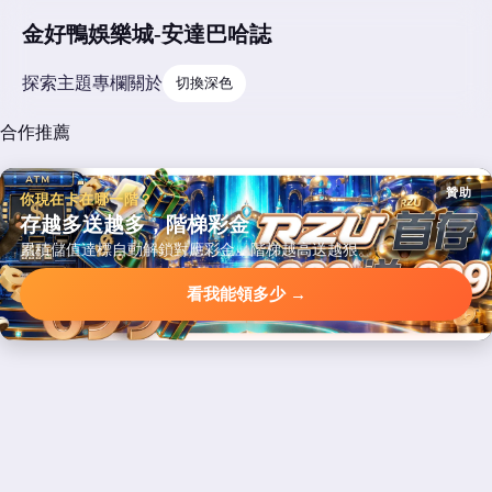
金好鴨娛樂城-安達巴哈誌
探索
主題
專欄
關於
切換深色
合作推薦
贊助
你現在卡在哪一階？
存越多送越多，階梯彩金
累積儲值達標自動解鎖對應彩金，階梯越高送越狠。
看我能領多少 →