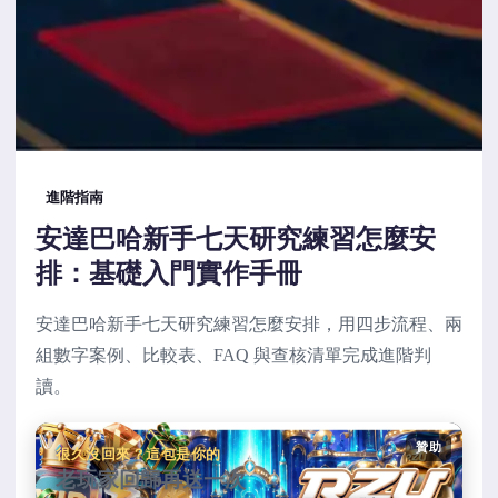
進階指南
安達巴哈新手七天研究練習怎麼安
排：基礎入門實作手冊
安達巴哈新手七天研究練習怎麼安排，用四步流程、兩
組數字案例、比較表、FAQ 與查核清單完成進階判
讀。
贊助
很久沒回來？這包是你的
老玩家回歸再送一次