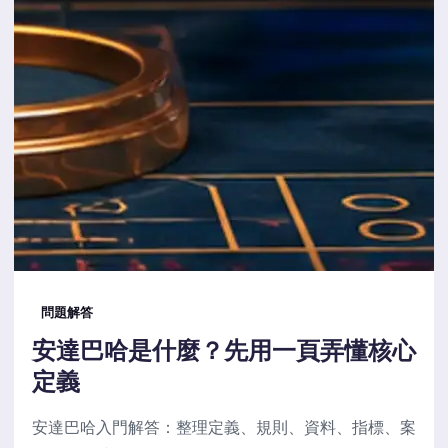
問題解答
安達巴哈是什麼？先用一頁弄懂核心
定義
安達巴哈入門解答：整理定義、規則、資料、指標、案