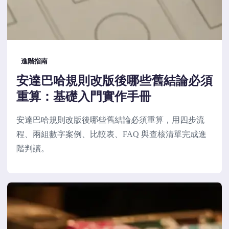
進階指南
安達巴哈規則改版後哪些舊結論必須
重算：基礎入門實作手冊
安達巴哈規則改版後哪些舊結論必須重算，用四步流
程、兩組數字案例、比較表、FAQ 與查核清單完成進
階判讀。