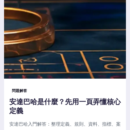
問題解答
安達巴哈是什麼？先用一頁弄懂核心
定義
安達巴哈入門解答：整理定義、規則、資料、指標、案