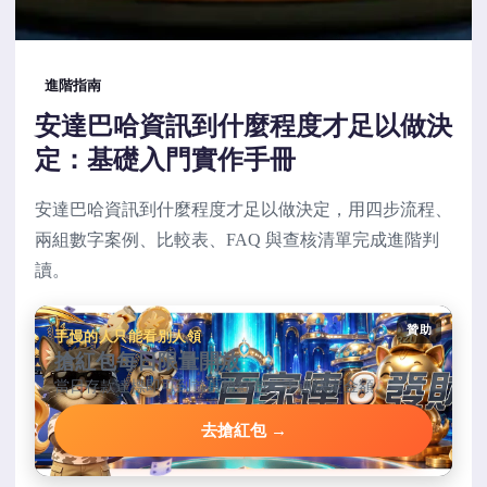
進階指南
安達巴哈資訊到什麼程度才足以做決
定：基礎入門實作手冊
安達巴哈資訊到什麼程度才足以做決定，用四步流程、
兩組數字案例、比較表、FAQ 與查核清單完成進階判
讀。
贊助
手慢的人只能看別人領
搶紅包每日限量開放
當日存款達標即可到首頁搶紅包，手速決定金額。
去搶紅包 →