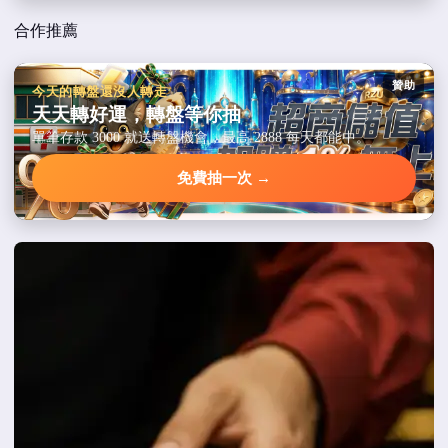
合作推薦
贊助
今天的轉盤還沒人轉走
天天轉好運，轉盤等你抽
單筆存款 3000 就送轉盤機會，最高 2888 每天都能中。
免費抽一次 →