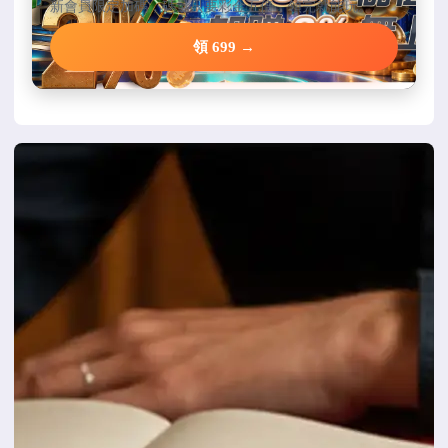
新會員限定加碼，碼量只要彩金五倍，領完就能玩。
領 699 →