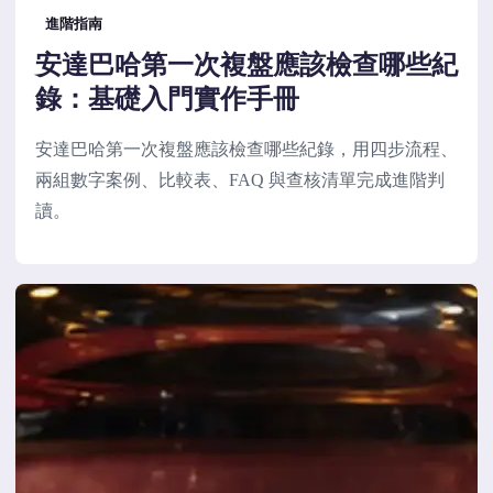
進階指南
安達巴哈第一次複盤應該檢查哪些紀
錄：基礎入門實作手冊
安達巴哈第一次複盤應該檢查哪些紀錄，用四步流程、
兩組數字案例、比較表、FAQ 與查核清單完成進階判
讀。