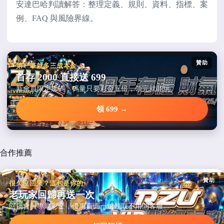
安達巴哈判讀解答：整理定義、規則、資料、指標、案
例、FAQ 與風險界線。
贊助
第一筆就多三成本金
首存 2000 直接送 699
新會員限定加碼，碼量只要彩金五倍，領完就能玩。
領 699 →
合作推薦
贊助
很久沒回來？這包是你的
老玩家回歸再送一次
回鍋會員專屬彩金，優惠頁面一鍵領取不用問客服。