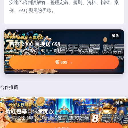
安達巴哈判讀解答：整理定義、規則、資料、指標、案
例、FAQ 與風險界線。
贊助
第一筆就多三成本金
首存 2000 直接送 699
新會員限定加碼，碼量只要彩金五倍，領完就能玩。
領 699 →
合作推薦
贊助
手慢的人只能看別人領
搶紅包每日限量開放
當日存款達標即可到首頁搶紅包，手速決定金額。