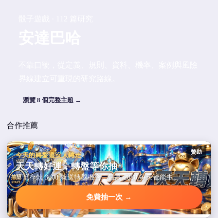
骰子遊戲 · 112 篇研究
安達巴哈
不靠口號，從定義、規則、資料、機率、案例與風險
界線建立可重現的研究路線。
瀏覽 8 個完整主題 →
合作推薦
贊助
今天的轉盤還沒人轉走
天天轉好運，轉盤等你抽
單筆存款 3000 就送轉盤機會，最高 2888 每天都能中。
免費抽一次 →