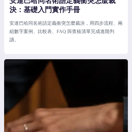
安達巴哈同名術語定義衝突怎麼裁
決：基礎入門實作手冊
安達巴哈同名術語定義衝突怎麼裁決，用四步流程、兩
組數字案例、比較表、FAQ 與查核清單完成進階判
讀。