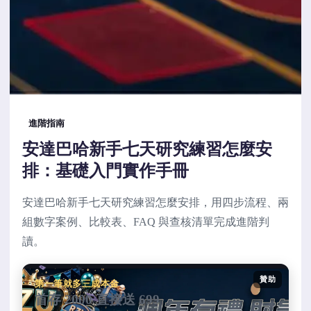
進階指南
安達巴哈新手七天研究練習怎麼安
排：基礎入門實作手冊
安達巴哈新手七天研究練習怎麼安排，用四步流程、兩
組數字案例、比較表、FAQ 與查核清單完成進階判
讀。
贊助
第一筆就多三成本金
首存 2000 直接送 699