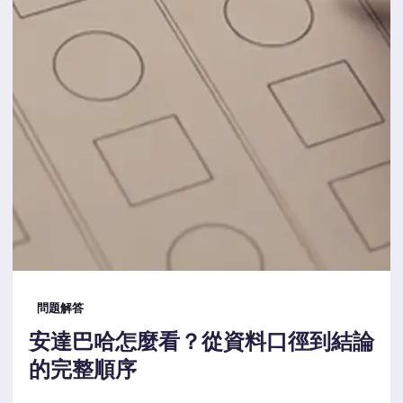
問題解答
安達巴哈怎麼看？從資料口徑到結論
的完整順序