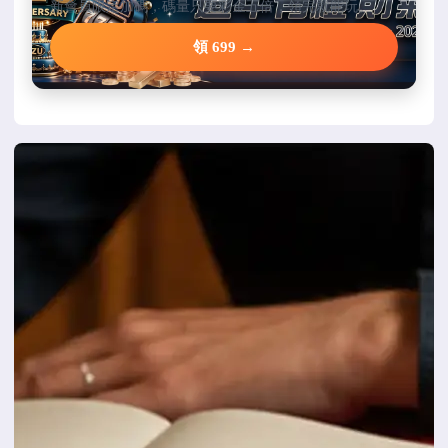
新會員限定加碼，碼量只要彩金五倍，領完就能玩。
領 699 →