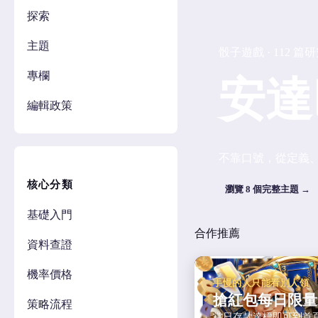
探索
主題
骰子遊戲 · 112 篇
專欄
安達
編輯政策
不靠口號，從定義
核心分類
瀏覽 8 個完整主題 →
基礎入門
合作推薦
資料查證
機率價格
手慢的人只能看別人領
搶紅包每日限量
策略流程
當日存款達標即可到首