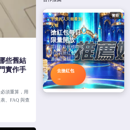
贊助
手慢的人只能看別
人領
搶紅包每日
限量開放
當日存款達標即可
到首頁搶紅包，手
速決定金額。
哪些舊結
門實作手
去搶紅包
→
論必須重算，用
、FAQ 與查