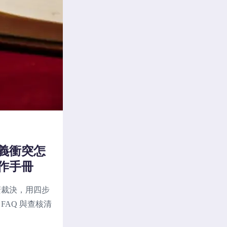
義衝突怎
作手冊
麼裁決，用四步
AQ 與查核清