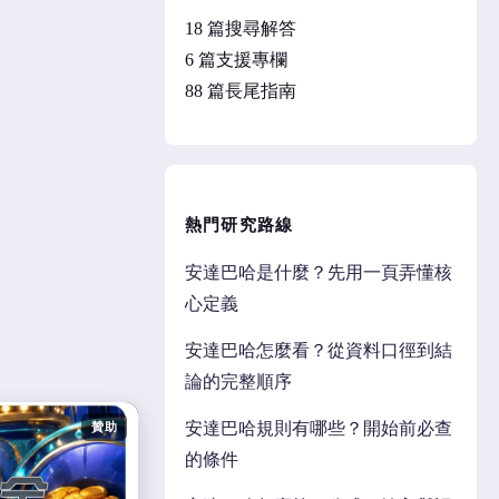
18 篇搜尋解答
6 篇支援專欄
88 篇長尾指南
熱門研究路線
安達巴哈是什麼？先用一頁弄懂核
心定義
安達巴哈怎麼看？從資料口徑到結
論的完整順序
安達巴哈規則有哪些？開始前必查
贊助
的條件