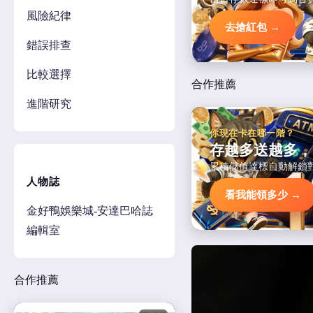
風險紀律
去搶紅包 →
錯誤排查
比較選擇
合作推薦
進階研究
你現在卡在哪一階？
存越多送越多，
累積儲值達標自動解鎖
人物誌
看我能領多少 →
金好鴨娛樂城-安達巴哈誌
編輯室
合作推薦