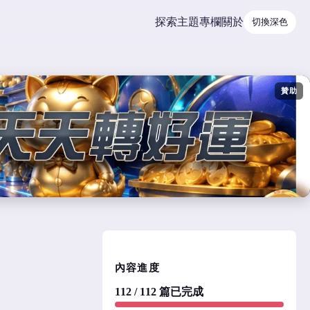
探索
主題
專欄
關於
切換深色
贊助
內容進度
112 / 112 篇已完成