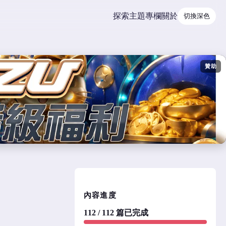
探索
主題
專欄
關於
切換深色
贊助
內容進度
112 / 112 篇已完成