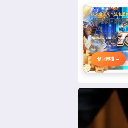
很久沒回來？這包是
老玩家回歸再
一次
回鍋會員專屬彩金，
惠頁面一鍵領取不用
客服。
領回歸禮 →