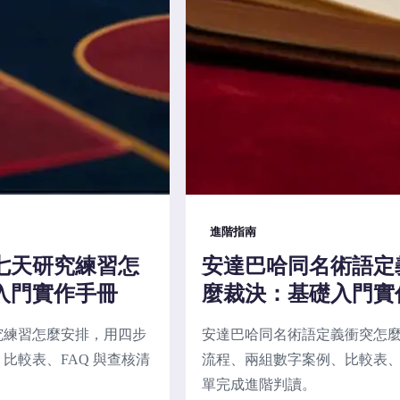
進階指南
七天研究練習怎
安達巴哈同名術語定
入門實作手冊
麼裁決：基礎入門實
究練習怎麼安排，用四步
安達巴哈同名術語定義衝突怎
比較表、FAQ 與查核清
流程、兩組數字案例、比較表、F
單完成進階判讀。