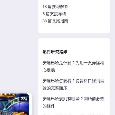
18 篇搜尋解答
6 篇支援專欄
88 篇長尾指南
熱門研究路線
安達巴哈是什麼？先用一頁弄懂核
心定義
安達巴哈怎麼看？從資料口徑到結
論的完整順序
安達巴哈規則有哪些？開始前必查
贊助
的條件