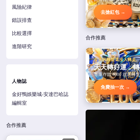
風險紀律
去搶紅包 →
錯誤排查
比較選擇
合作推薦
進階研究
今天的轉盤還沒人轉走
天天轉好運，轉
單筆存款 3000 就送轉
人物誌
免費抽一次 →
金好鴨娛樂城-安達巴哈誌
編輯室
合作推薦