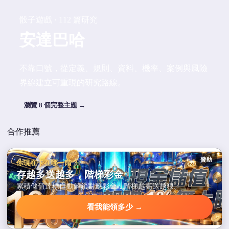
骰子遊戲 · 112 篇研究
安達巴哈
不靠口號，從定義、規則、資料、機率、案例與風險
界線建立可重現的研究路線。
瀏覽 8 個完整主題 →
合作推薦
贊助
你現在卡在哪一階？
存越多送越多，階梯彩金
累積儲值達標自動解鎖對應彩金，階梯越高送越狠。
看我能領多少 →