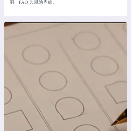
例、FAQ 與風險界線。