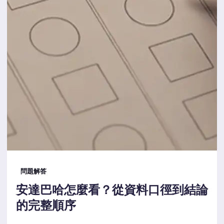
問題解答
安達巴哈怎麼看？從資料口徑到結論
的完整順序