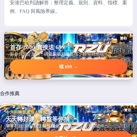
安達巴哈判讀解答：整理定義、規則、資料、指標、案
例、FAQ 與風險界線。
贊助
第一筆就多三成本金
首存 2000 直接送 699
新會員限定加碼，碼量只要彩金五倍，領完就能玩。
領 699 →
合作推薦
贊助
今天的轉盤還沒人轉走
天天轉好運，轉盤等你抽
單筆存款 3000 就送轉盤機會，最高 2888 每天都能中。