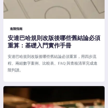
進階指南
安達巴哈規則改版後哪些舊結論必須
重算：基礎入門實作手冊
安達巴哈規則改版後哪些舊結論必須重算，用四步流
程、兩組數字案例、比較表、FAQ 與查核清單完成進
階判讀。