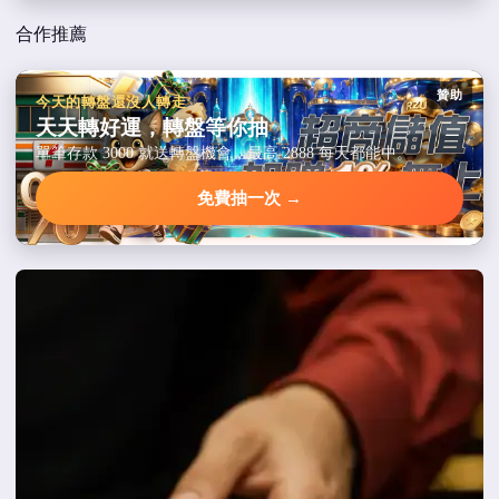
合作推薦
贊助
今天的轉盤還沒人轉走
天天轉好運，轉盤等你抽
單筆存款 3000 就送轉盤機會，最高 2888 每天都能中。
免費抽一次 →