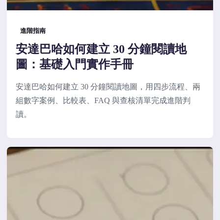
進階指南
安達巴哈如何建立 30 分鐘閱讀地
圖：基礎入門實作手冊
安達巴哈如何建立 30 分鐘閱讀地圖，用四步流程、兩
組數字案例、比較表、FAQ 與查核清單完成進階判
讀。