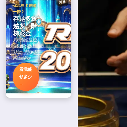
贊助
你現在卡在哪
一階？
存越多送
越多，階
梯彩金
累積儲值達標
自動解鎖對應
彩金，階梯越
高送越狠。
看我能
領多少
→