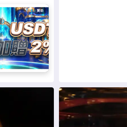
贊助
接
量
就