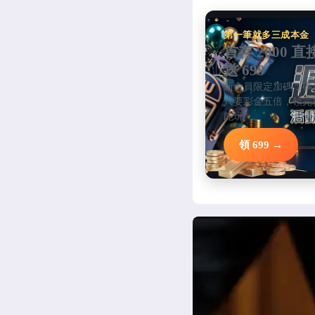
第一筆就多三成本金
首存 2000 直
送 699
新會員限定加碼，碼
只要彩金五倍，領完
能玩。
領 699 →