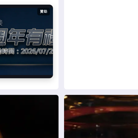
贊助
接
量
就