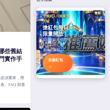
贊助
手慢的人只能看別
人領
搶紅包每日
限量開放
當日存款達標即可
到首頁搶紅包，手
速決定金額。
哪些舊結
門實作手
去搶紅包
→
論必須重算，用
、FAQ 與查