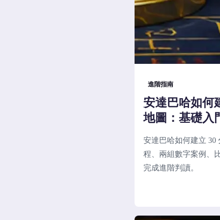
進階指南
安達巴哈如何建
地圖：基礎入
安達巴哈如何建立 3
程、兩組數字案例、比
完成進階判讀。