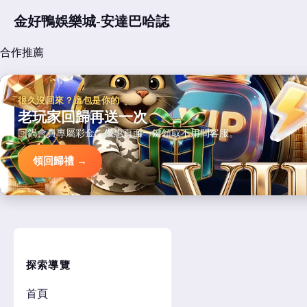
金好鴨娛樂城-安達巴哈誌
合作推薦
很久沒回來？這包是你的
老玩家回歸再送一次
回鍋會員專屬彩金，優惠頁面一鍵領取不用問客服。
領回歸禮 →
探索導覽
首頁