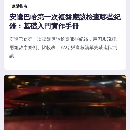
進階指南
安達巴哈第一次複盤應該檢查哪些紀
錄：基礎入門實作手冊
安達巴哈第一次複盤應該檢查哪些紀錄，用四步流程、
兩組數字案例、比較表、FAQ 與查核清單完成進階判
讀。