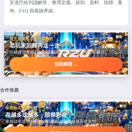
安達巴哈判讀解答：整理定義、規則、資料、指標、案
例、FAQ 與風險界線。
贊助
很久沒回來？這包是你的
老玩家回歸再送一次
回鍋會員專屬彩金，優惠頁面一鍵領取不用問客服。
領回歸禮 →
合作推薦
贊助
你現在卡在哪一階？
存越多送越多，階梯彩金
累積儲值達標自動解鎖對應彩金，階梯越高送越狠。