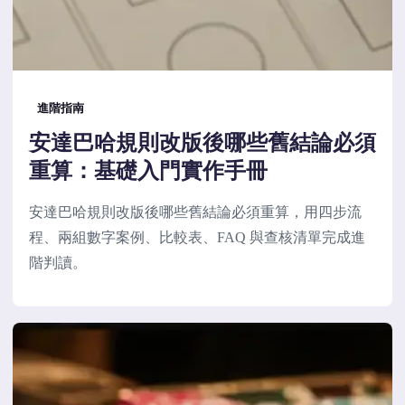
進階指南
安達巴哈規則改版後哪些舊結論必須
重算：基礎入門實作手冊
安達巴哈規則改版後哪些舊結論必須重算，用四步流
程、兩組數字案例、比較表、FAQ 與查核清單完成進
階判讀。