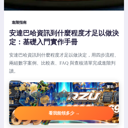
進階指南
安達巴哈資訊到什麼程度才足以做決
定：基礎入門實作手冊
安達巴哈資訊到什麼程度才足以做決定，用四步流程、
兩組數字案例、比較表、FAQ 與查核清單完成進階判
讀。
贊助
你現在卡在哪一階？
存越多送越多，階梯彩金
累積儲值達標自動解鎖對應彩金，階梯越高送越狠。
看我能領多少 →