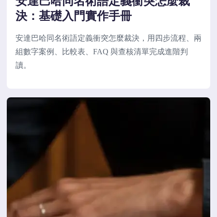
安達巴哈同名術語定義衝突怎麼裁
決：基礎入門實作手冊
安達巴哈同名術語定義衝突怎麼裁決，用四步流程、兩
組數字案例、比較表、FAQ 與查核清單完成進階判
讀。