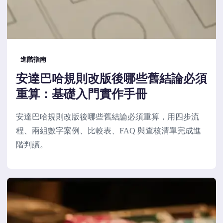
進階指南
安達巴哈規則改版後哪些舊結論必須
重算：基礎入門實作手冊
安達巴哈規則改版後哪些舊結論必須重算，用四步流
程、兩組數字案例、比較表、FAQ 與查核清單完成進
階判讀。