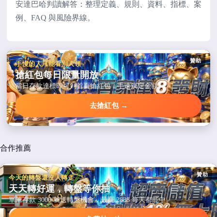
安達巴哈判讀解答：整理定義、規則、資料、指標、案
例、FAQ 與風險界線。
贊助
手慢的人只能看別人領
搶紅包每日限量開放
當日存款達標即可到首頁搶紅包，手速決定金額。
去搶紅包 →
合作推薦
贊助
今天的轉盤還沒人轉走
天天轉好運，轉盤等你抽
單筆存款 3000 就送轉盤機會，最高 2888 每天都能中。