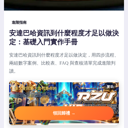
進階指南
安達巴哈資訊到什麼程度才足以做決
定：基礎入門實作手冊
安達巴哈資訊到什麼程度才足以做決定，用四步流程、
兩組數字案例、比較表、FAQ 與查核清單完成進階判
讀。
贊助
很久沒回來？這包是你的
老玩家回歸再送一次
回鍋會員專屬彩金，優惠頁面一鍵領取不用問客服。
領回歸禮 →