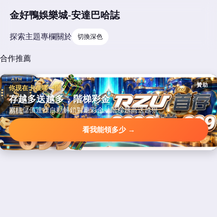
金好鴨娛樂城-安達巴哈誌
探索
主題
專欄
關於
切換深色
合作推薦
贊助
你現在卡在哪一階？
存越多送越多，階梯彩金
累積儲值達標自動解鎖對應彩金，階梯越高送越狠。
看我能領多少 →