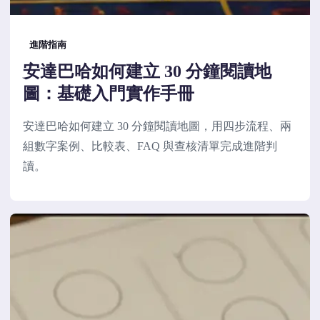
進階指南
安達巴哈如何建立 30 分鐘閱讀地
圖：基礎入門實作手冊
安達巴哈如何建立 30 分鐘閱讀地圖，用四步流程、兩
組數字案例、比較表、FAQ 與查核清單完成進階判
讀。