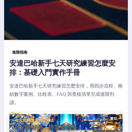
進階指南
安達巴哈新手七天研究練習怎麼安
排：基礎入門實作手冊
安達巴哈新手七天研究練習怎麼安排，用四步流程、兩
組數字案例、比較表、FAQ 與查核清單完成進階判
讀。
贊助
今天的轉盤還沒人轉走
天天轉好運，轉盤等你抽