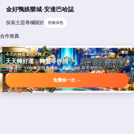
金好鴨娛樂城-安達巴哈誌
探索
主題
專欄
關於
切換深色
合作推薦
贊助
今天的轉盤還沒人轉走
天天轉好運，轉盤等你抽
單筆存款 3000 就送轉盤機會，最高 2888 每天都能中。
免費抽一次 →