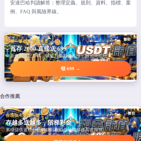
安達巴哈判讀解答：整理定義、規則、資料、指標、案
例、FAQ 與風險界線。
贊助
第一筆就多三成本金
首存 2000 直接送 699
新會員限定加碼，碼量只要彩金五倍，領完就能玩。
領 699 →
合作推薦
贊助
你現在卡在哪一階？
存越多送越多，階梯彩金
累積儲值達標自動解鎖對應彩金，階梯越高送越狠。