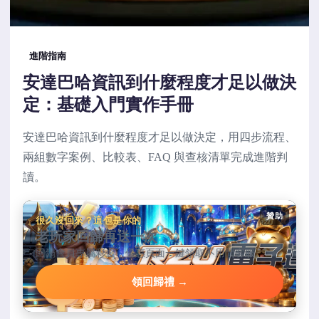
進階指南
安達巴哈資訊到什麼程度才足以做決
定：基礎入門實作手冊
安達巴哈資訊到什麼程度才足以做決定，用四步流程、
兩組數字案例、比較表、FAQ 與查核清單完成進階判
讀。
贊助
很久沒回來？這包是你的
老玩家回歸再送一次
回鍋會員專屬彩金，優惠頁面一鍵領取不用問客服。
領回歸禮 →