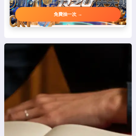
單筆存款 3000 就送轉盤機會，最高 2888 每天都能中。
免費抽一次 →