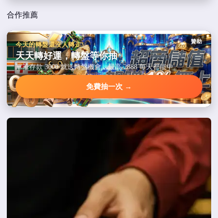
合作推薦
贊助
今天的轉盤還沒人轉走
天天轉好運，轉盤等你抽
單筆存款 3000 就送轉盤機會，最高 2888 每天都能中。
免費抽一次 →