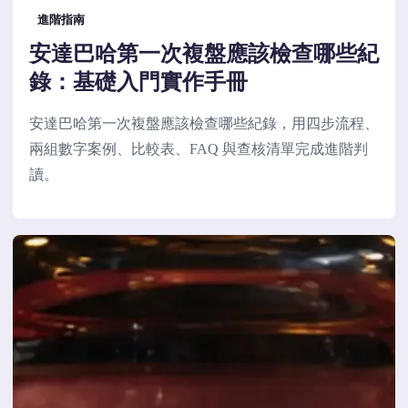
進階指南
安達巴哈第一次複盤應該檢查哪些紀
錄：基礎入門實作手冊
安達巴哈第一次複盤應該檢查哪些紀錄，用四步流程、
兩組數字案例、比較表、FAQ 與查核清單完成進階判
讀。