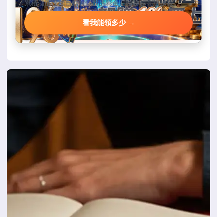
累積儲值達標自動解鎖對應彩金，階梯越高送越狠。
看我能領多少 →