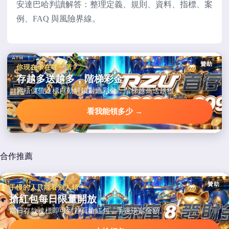
安達巴哈判讀解答：整理定義、規則、資料、指標、案
例、FAQ 與風險界線。
贊助
你現在卡在哪一階？
存越多送越多，階梯彩金
累積儲值達標自動解鎖對應彩金，階梯越高送越狠。
看我能領多少 →
合作推薦
贊助
手慢的人只能看別人領
搶紅包每日限量開放
當日存款達標即可到首頁搶紅包，手速決定金額。