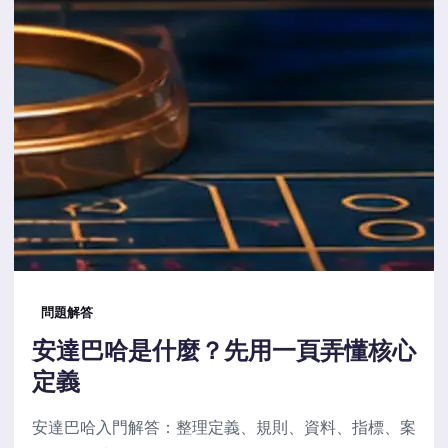
問題解答
安達巴哈是什麼？先用一頁弄懂核心
定義
安達巴哈入門解答：整理定義、規則、資料、指標、案