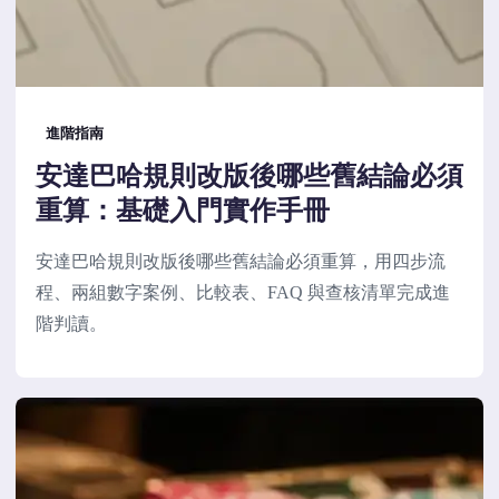
進階指南
安達巴哈規則改版後哪些舊結論必須
重算：基礎入門實作手冊
安達巴哈規則改版後哪些舊結論必須重算，用四步流
程、兩組數字案例、比較表、FAQ 與查核清單完成進
階判讀。