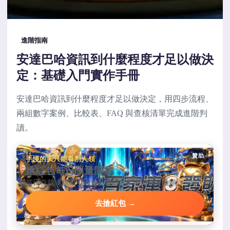
進階指南
安達巴哈資訊到什麼程度才足以做決
定：基礎入門實作手冊
安達巴哈資訊到什麼程度才足以做決定，用四步流程、
兩組數字案例、比較表、FAQ 與查核清單完成進階判
讀。
贊助
手慢的人只能看別人領
搶紅包每日限量開放
當日存款達標即可到首頁搶紅包，手速決定金額。
去搶紅包 →