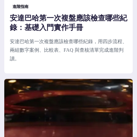
進階指南
安達巴哈第一次複盤應該檢查哪些紀
錄：基礎入門實作手冊
安達巴哈第一次複盤應該檢查哪些紀錄，用四步流程、
兩組數字案例、比較表、FAQ 與查核清單完成進階判
讀。