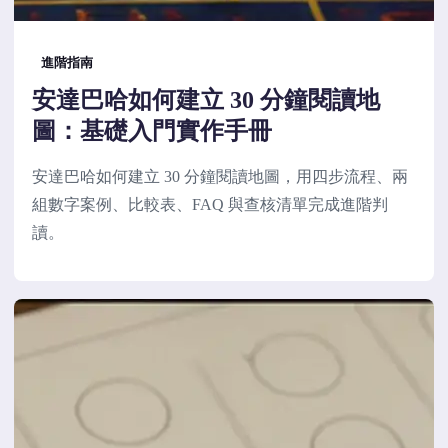
進階指南
安達巴哈如何建立 30 分鐘閱讀地
圖：基礎入門實作手冊
安達巴哈如何建立 30 分鐘閱讀地圖，用四步流程、兩
組數字案例、比較表、FAQ 與查核清單完成進階判
讀。